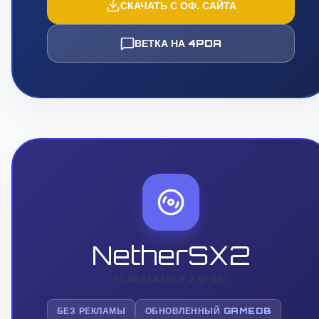
СКАЧАТЬ С ОФ. САЙТА
ВЕТКА НА 4PDA
NetherSX2
PLAYSTATION 2 (PS2)
БЕЗ РЕКЛАМЫ
ОБНОВЛЕННЫЙ GAMEDB