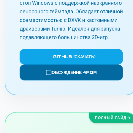
стол Windows с поддержкой наэкранного
сенсорного геймпада. Обладает отличной
совместимостью с DXVK и кастомными
драйверами Turnip. Идеален для запуска
подавляющего большинства 3D-игр.
GITHUB (СКАЧАТЬ)
ОБСУЖДЕНИЕ 4PDA
ПОЛНЫЙ ГАЙД