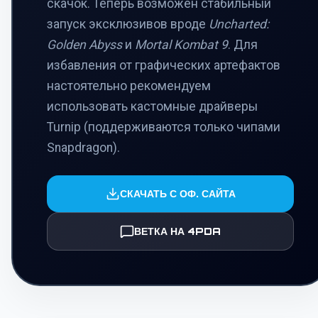
скачок. Теперь возможен стабильный
запуск эксклюзивов вроде
Uncharted:
Golden Abyss
и
Mortal Kombat 9
. Для
избавления от графических артефактов
настоятельно рекомендуем
использовать кастомные драйверы
Turnip (поддерживаются только чипами
Snapdragon).
СКАЧАТЬ С ОФ. САЙТА
ВЕТКА НА 4PDA