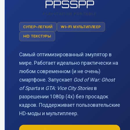
PPSSPP
PLAYSTATION PORTABLE
СУПЕР-ЛЕГКИЙ
WI-FI МУЛЬТИПЛЕЕР
HD ТЕКСТУРЫ
Самый оптимизированный эмулятор в
мире. Работает идеально практически на
любом современном (и не очень)
смартфоне. Запускает
God of War: Ghost
of Sparta
и
GTA: Vice City Stories
в
разрешении 1080p (4x) без просадок
кадров. Поддерживает пользовательские
HD-моды и мультиплеер.