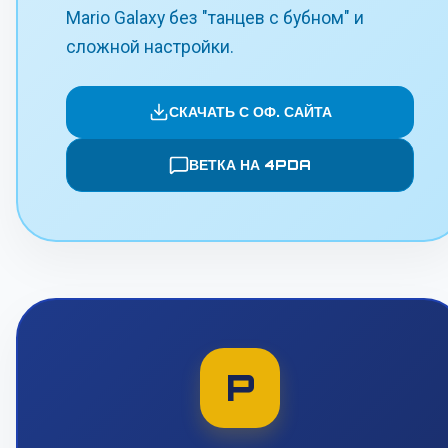
Mario Galaxy без "танцев с бубном" и
сложной настройки.
СКАЧАТЬ С ОФ. САЙТА
ВЕТКА НА 4PDA
P