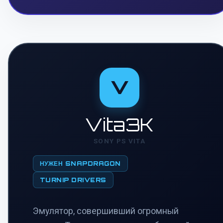
V
Vita3K
SONY PS VITA
НУЖЕН SNAPDRAGON
TURNIP DRIVERS
Эмулятор, совершивший огромный