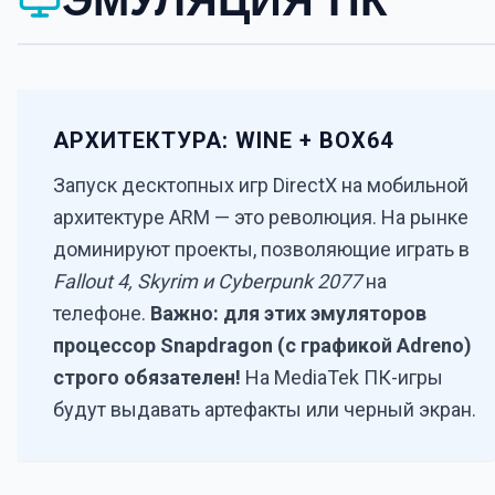
АРХИТЕКТУРА: WINE + BOX64
Запуск десктопных игр DirectX на мобильной
архитектуре ARM — это революция. На рынке
доминируют проекты, позволяющие играть в
Fallout 4, Skyrim и Cyberpunk 2077
на
телефоне.
Важно: для этих эмуляторов
процессор Snapdragon (с графикой Adreno)
строго обязателен!
На MediaTek ПК-игры
будут выдавать артефакты или черный экран.