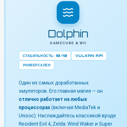
Dolphin
GAMECUBE & WII
СТАБИЛЬНОСТЬ: 10/10
VULKAN API
УНИВЕРСАЛЕН
Один из самых доработанных
эмуляторов. Его главная магия — он
отлично работает на любых
процессорах
(включая MediaTek и
Unisoc). Наслаждайтесь классикой вроде
Resident Evil 4, Zelda: Wind Waker и Super