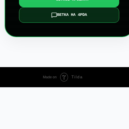
ВЕТКА НА 4PDA
Smarty AI
Tilda
Made on
АССИСТЕНТ ПО СКИДКАМ
TopSmarts