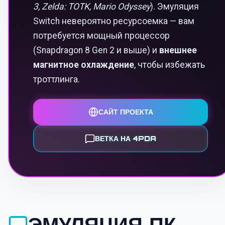
3, Zelda: TOTK, Mario Odyssey
). Эмуляция
Switch невероятно ресурсоемка — вам
потребуется мощный процессор
(Snapdragon 8 Gen 2 и выше) и
внешнее
магнитное охлаждение
, чтобы избежать
троттлинга.
САЙТ ПРОЕКТА
ВЕТКА НА 4PDA
ЭМУЛЯЦИЯ ПК