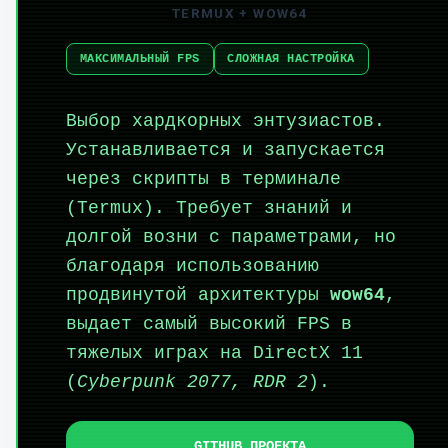
TERMUX + WOW64
МАКСИМАЛЬНЫЙ FPS
СЛОЖНАЯ НАСТРОЙКА
Выбор хардкорных энтузиастов.
Устанавливается и запускается
через скрипты в терминале
(Termux). Требует знаний и
долгой возни с параметрами, но
благодаря использованию
продвинутой архитектуры
wow64
,
выдает самый высокий FPS в
тяжелых играх на DirectX 11
(
Cyberpunk 2077, RDR 2
).
GITHUB ПРОЕКТА