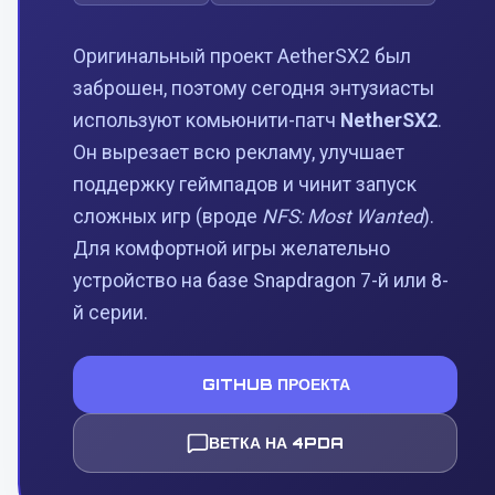
Оригинальный проект AetherSX2 был
заброшен, поэтому сегодня энтузиасты
используют комьюнити-патч
NetherSX2
.
Он вырезает всю рекламу, улучшает
поддержку геймпадов и чинит запуск
сложных игр (вроде
NFS: Most Wanted
).
Для комфортной игры желательно
устройство на базе Snapdragon 7-й или 8-
й серии.
GITHUB ПРОЕКТА
ВЕТКА НА 4PDA