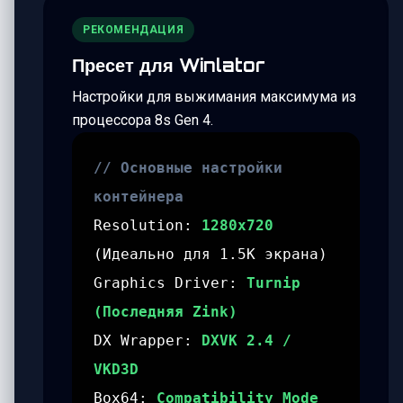
РЕКОМЕНДАЦИЯ
Пресет для Winlator
Настройки для выжимания максимума из
процессора 8s Gen 4.
// Основные настройки
контейнера
Resolution:
1280x720
(Идеально для 1.5K экрана)
Graphics Driver:
Turnip
(Последняя Zink)
DX Wrapper:
DXVK 2.4 /
VKD3D
Box64:
Compatibility Mode