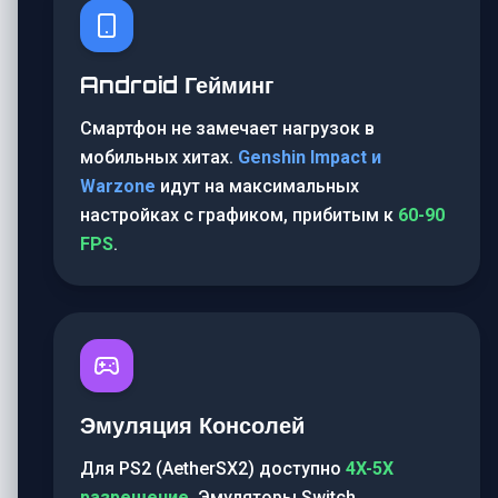
Android Гейминг
Смартфон не замечает нагрузок в
мобильных хитах.
Genshin Impact и
Warzone
идут на максимальных
настройках с графиком, прибитым к
60-90
FPS
.
Эмуляция Консолей
Для PS2 (AetherSX2) доступно
4X-5X
разрешение
. Эмуляторы Switch