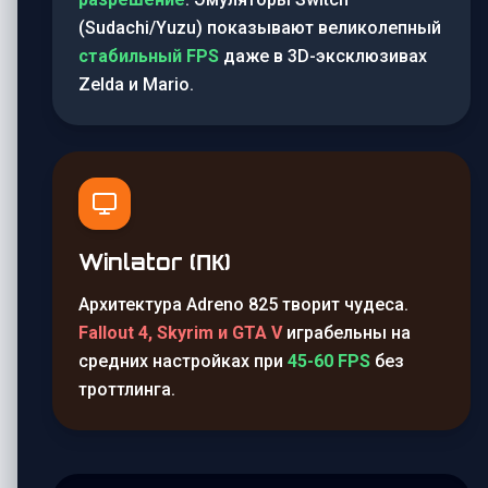
(Sudachi/Yuzu) показывают великолепный
стабильный FPS
даже в 3D-эксклюзивах
Zelda и Mario.
Winlator (ПК)
Архитектура Adreno 825 творит чудеса.
Fallout 4, Skyrim и GTA V
играбельны на
средних настройках при
45-60 FPS
без
троттлинга.