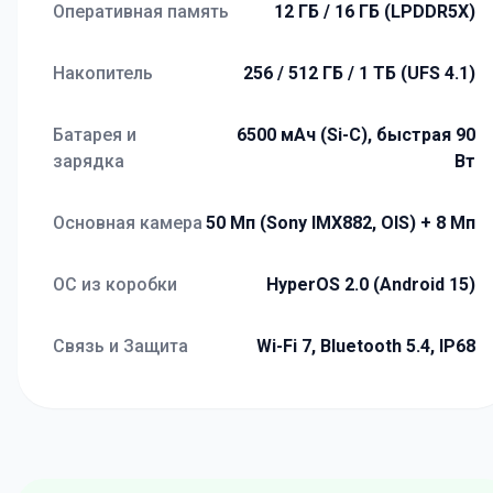
Оперативная память
12 ГБ / 16 ГБ (LPDDR5X)
Накопитель
256 / 512 ГБ / 1 ТБ (UFS 4.1)
Батарея и
6500 мАч (Si-C), быстрая 90
зарядка
Вт
Основная камера
50 Мп (Sony IMX882, OIS) + 8 Мп
ОС из коробки
HyperOS 2.0 (Android 15)
Связь и Защита
Wi-Fi 7, Bluetooth 5.4, IP68