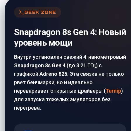
GEEK ZONE
Snapdragon 8s Gen 4: Новый
уровень мощи
Внутри установлен свежий 4-нанометровый
Snapdragon 8s Gen 4
(до 3.21 ГГц) с
графикой
Adreno 825
. Эта связка не только
рвет бенчмарки, но и идеально
переваривает открытые драйверы (
Turnip
)
для запуска тяжелых эмуляторов без
перегрева.