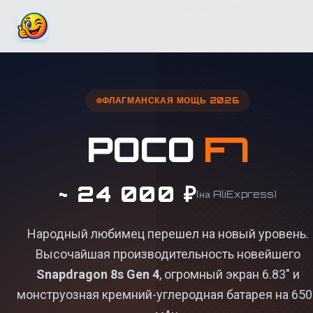
ФЛАГМАНСКАЯ МОЩЬ 2026
POCO
F7
~ 24 000 ₽
(на AliExpress)
Народный любимец перешел на новый уровень.
Высочайшая производительность новейшего
Snapdragon 8s Gen 4
, огромный экран 6.83" и
монструозная кремний-углеродная батарея на 650