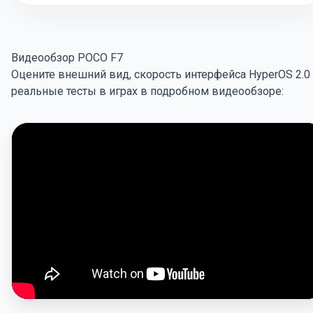
Видеообзор POCO F7
Оцените внешний вид, скорость интерфейса HyperOS 2.0
реальные тесты в играх в подробном видеообзоре: