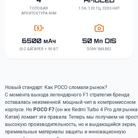
4
AMOLED
ТОПОВАЯ
1.5K, 120 ГЦ, 3200 НИТ
АРХИТЕКТУРА 4НМ
6500 мАч
50 Мп OIS
SI-C БАТАРЕЯ + 90 ВТ
SONY IMX882
Новый стандарт: Как POCO сломали рынок?
С момента выхода легендарного F1 стратегия бренда
оставалась неизменной: мощный чип в компромиссном
корпусе. Но
POCO F7
(он же Redmi Turbo 4 Pro для рынка
Китая) ломает эти правила. Теперь мы получаем не прос
высокую производительность, но и выдающийся экран,
премиальные материалы защиты и инновационную