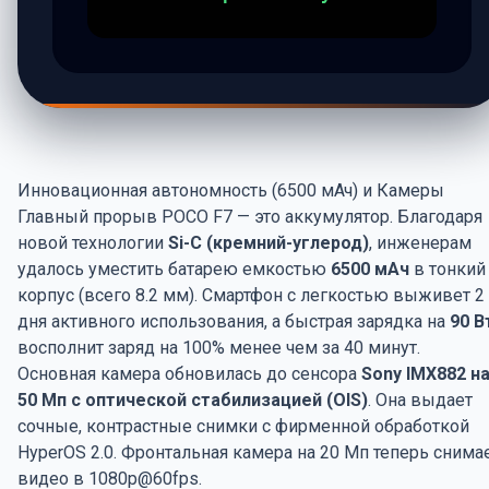
Инновационная автономность (6500 мАч) и Камеры
Главный прорыв POCO F7 — это аккумулятор. Благодаря
новой технологии
Si-C (кремний-углерод)
, инженерам
удалось уместить батарею емкостью
6500 мАч
в тонкий
корпус (всего 8.2 мм). Смартфон с легкостью выживет 2
дня активного использования, а быстрая зарядка на
90 В
восполнит заряд на 100% менее чем за 40 минут.
Основная камера обновилась до сенсора
Sony IMX882 н
50 Мп с оптической стабилизацией (OIS)
. Она выдает
сочные, контрастные снимки с фирменной обработкой
HyperOS 2.0. Фронтальная камера на 20 Мп теперь снима
видео в 1080p@60fps.