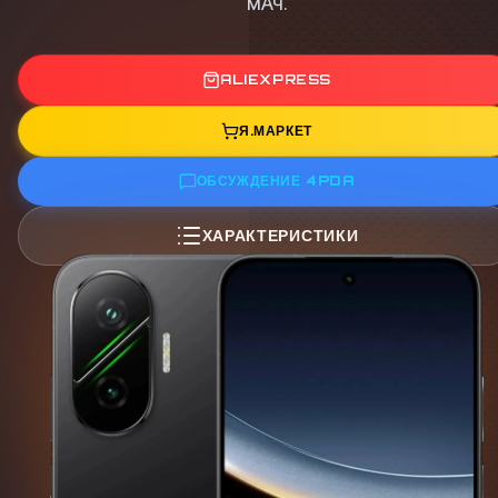
мАч.
ALIEXPRESS
Я.МАРКЕТ
ОБСУЖДЕНИЕ 4PDA
ХАРАКТЕРИСТИКИ